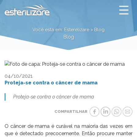
Proteja-se contra o c
Você está em: Esterelizare > Blog
Blog
04/10/2021
Proteja-se contra o câncer de mama
Proteja-se contra o câncer de mama
COMPARTILHAR
O câncer de mama é curável na maioria das vezes em
que é detectado precocemente. Então procure manter