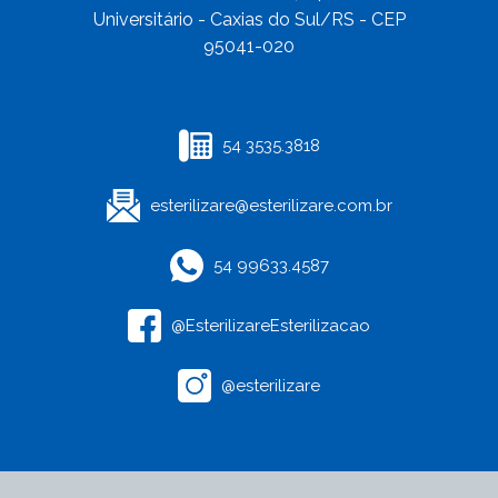
Universitário - Caxias do Sul/RS - CEP
95041-020
54 3535.3818
esterilizare@esterilizare.com.br
54 99633.4587
@EsterilizareEsterilizacao
@esterilizare