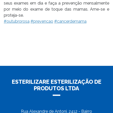
seus exames em dia e faça a prevenção mensalmente
por meio do exame de toque das mamas. Ame-se e
proteja-se.
#outubrorosa
#prevencao
#cancerdemama
ESTERILIZARE ESTERILIZAÇÃO DE
PRODUTOS LTDA
Rua Alexandre de Antoni, 2412 - Bairro